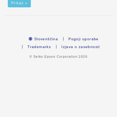
Prikaz »
Slovenščina
Pogoji uporabe
Trademarks
Izjava o zasebnosti
© Seiko Epson Corporation
2026