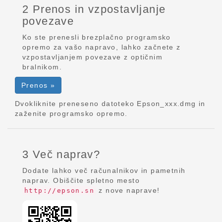
2 Prenos in vzpostavljanje
povezave
Ko ste prenesli brezplačno programsko
opremo za vašo napravo, lahko začnete z
vzpostavljanjem povezave z optičnim
bralnikom.
Prenos »
Dvokliknite preneseno datoteko Epson_xxx.dmg in
zaženite programsko opremo.
3 Več naprav?
Dodate lahko več računalnikov in pametnih
naprav. Obiščite spletno mesto
z nove naprave!
http://epson.sn