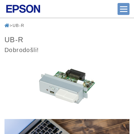
UB-R
UB-R
Dobrodošli!