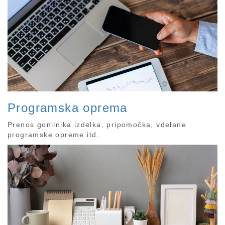
Programska oprema
Prenos gonilnika izdelka, pripomočka, vdelane
programske opreme itd.