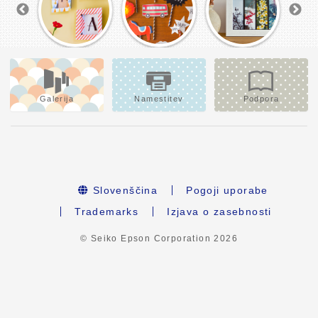
Galerija
Namestitev
Podpora
Slovenščina
Pogoji uporabe
Trademarks
Izjava o zasebnosti
© Seiko Epson Corporation
2026