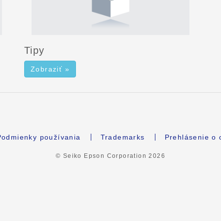
Tipy
Zobraziť »
Podmienky používania
Trademarks
Prehlásenie o
© Seiko Epson Corporation
2026