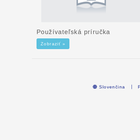
Používateľská príručka
Zobraziť »
Slovenčina