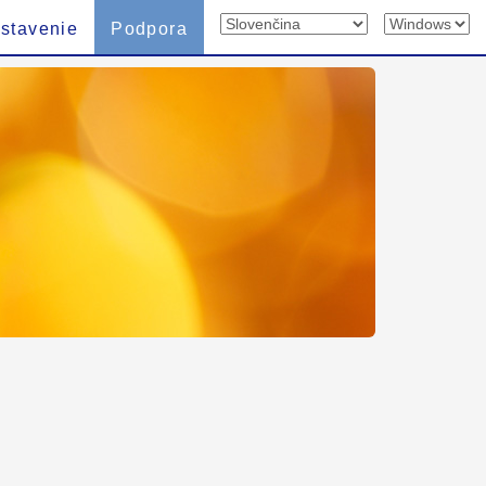
stavenie
Podpora