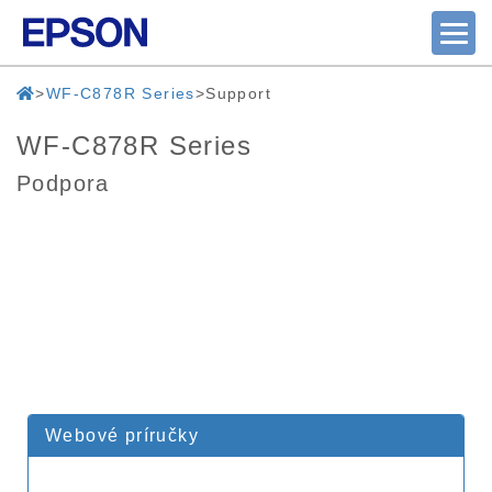
WF-C878R Series
Support
WF-C878R Series
Podpora