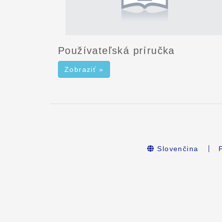
Používateľská príručka
Zobraziť »
Slovenčina