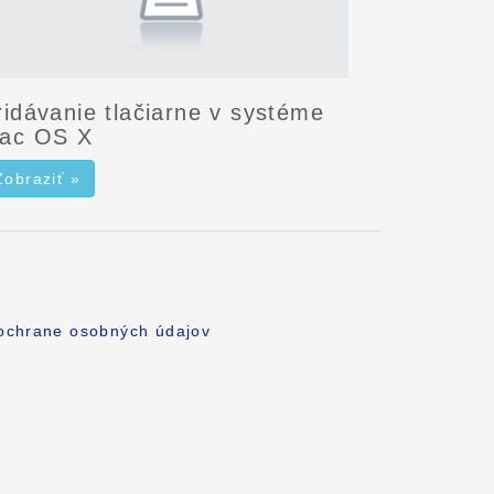
ridávanie tlačiarne v systéme
ac OS X
Zobraziť »
 ochrane osobných údajov