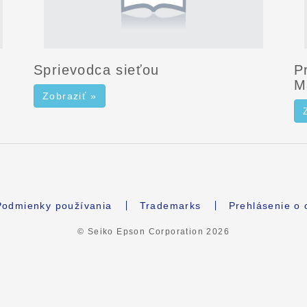
Sprievodca sieťou
P
M
Zobraziť »
Podmienky používania
Trademarks
Prehlásenie o
© Seiko Epson Corporation
2026