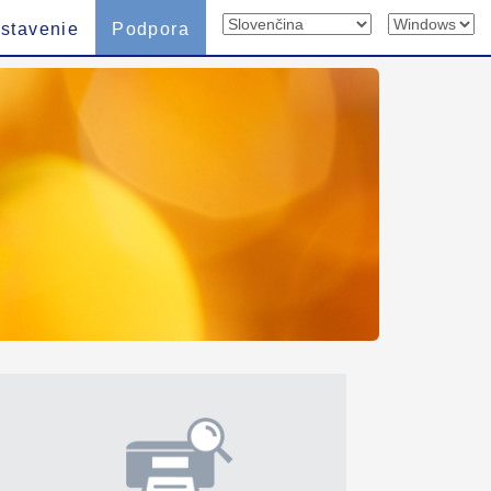
stavenie
Podpora