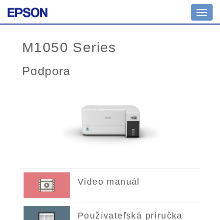
Toggl
navig
M1050 Series
Podpora