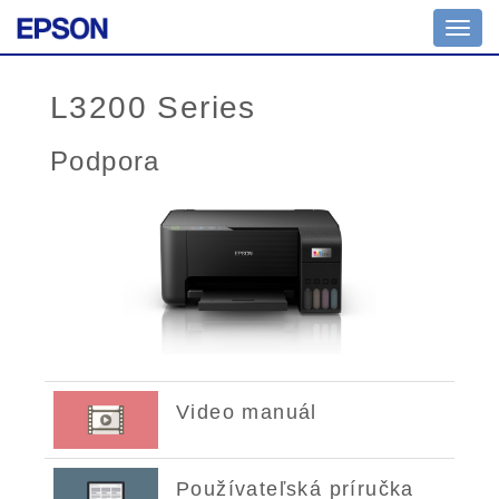
Toggl
navig
L3200 Series
Podpora