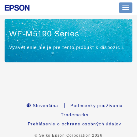
Toggl
navig
WF-M5190 Series
Vysvetlenie nie je pre tento produkt k dispozícii.
Slovenčina
Podmienky používania
Trademarks
Prehlásenie o ochrane osobných údajov
© Seiko Epson Corporation
2026