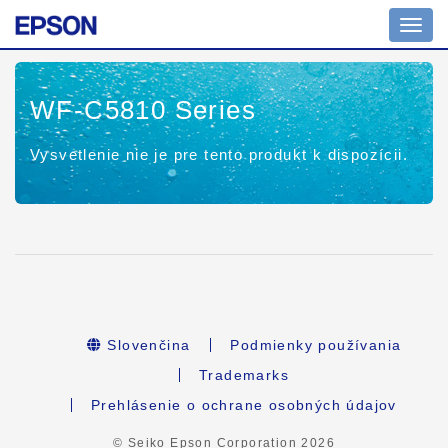
Toggl
navig
WF-C5810 Series
Vysvetlenie nie je pre tento produkt k dispozícii.
Slovenčina
Podmienky používania
Trademarks
Prehlásenie o ochrane osobných údajov
© Seiko Epson Corporation
2026