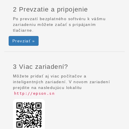
2 Prevzatie a pripojenie
Po prevzatí bezplatného softvéru k vášmu
zariadeniu môžete začať s pripájaním
tlačiarne.
Prevziať »
3 Viac zariadení?
Môžete pridať aj viac počítačov a
inteligentných zariadení. V novom zariadení
prejdite na nasledujúcu lokalitu
http://epson.sn