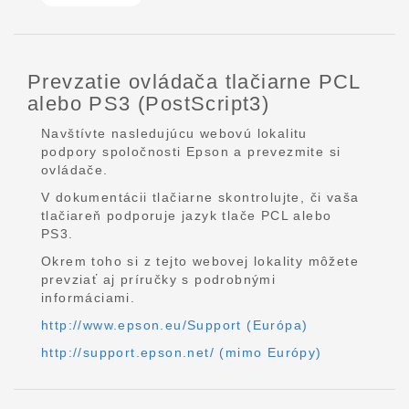
Prevzatie ovládača tlačiarne PCL
alebo PS3 (PostScript3)
Navštívte nasledujúcu webovú lokalitu
podpory spoločnosti Epson a prevezmite si
ovládače.
V dokumentácii tlačiarne skontrolujte, či vaša
tlačiareň podporuje jazyk tlače PCL alebo
PS3.
Okrem toho si z tejto webovej lokality môžete
prevziať aj príručky s podrobnými
informáciami.
http://www.epson.eu/Support (Európa)
http://support.epson.net/ (mimo Európy)