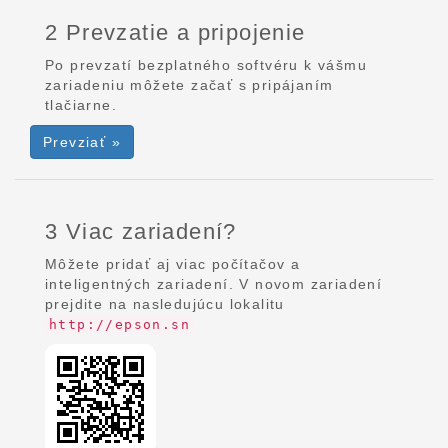
2 Prevzatie a pripojenie
Po prevzatí bezplatného softvéru k vášmu
zariadeniu môžete začať s pripájaním
tlačiarne.
Prevziať »
3 Viac zariadení?
Môžete pridať aj viac počítačov a
inteligentných zariadení. V novom zariadení
prejdite na nasledujúcu lokalitu
http://epson.sn