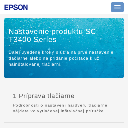
Toggl
navig
Nastavenie produktu SC-
T3400 Series
Ďalej uvedené kroky slúžia na prvé nastavenie
tlačiarne alebo na pridanie počítača k už
nainštalovanej tlačiarni.
1 Príprava tlačiarne
Podrobnosti o nastavení hardvéru tlačiarne
nájdete vo vytlačenej inštalačnej príručke.