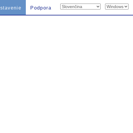
stavenie
Podpora