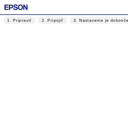
1
. Pripraviť
2
. Pripojiť
3
. Nastavenie je dokonč