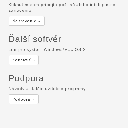
Kliknutím sem pripojte počítač alebo inteligentné
zariadenie.
Nastavenie »
Ďalší softvér
Len pre systém Windows/Mac OS X
Zobraziť »
Podpora
Návody a ďalšie užitočné programy
Podpora »