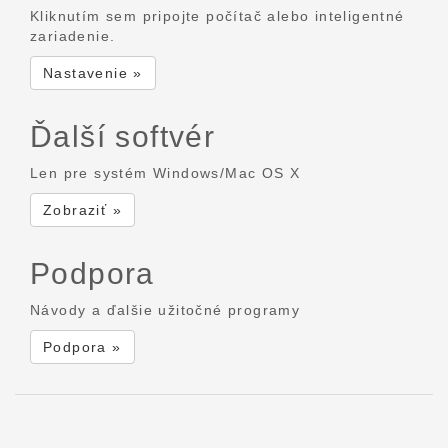
Kliknutím sem pripojte počítač alebo inteligentné
zariadenie.
Nastavenie »
Ďalší softvér
Len pre systém Windows/Mac OS X
Zobraziť »
Podpora
Návody a ďalšie užitočné programy
Podpora »