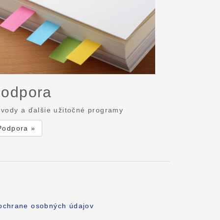
odpora
vody a ďalšie užitočné programy
Podpora »
 ochrane osobných údajov