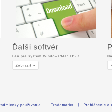
Ďalší softvér
P
Len pre systém Windows/Mac OS X
Ná
Zobraziť »
Podmienky používania
Trademarks
Prehlásenie o