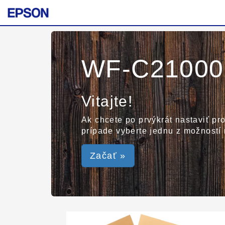
WF-C21000 
Vitajte!
Ak chcete po prvýkrát nastaviť pro
prípade vyberte jednu z možností 
Začať »