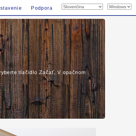
stavenie
Podpora
 vyberte tlačidlo Začať. V opačnom