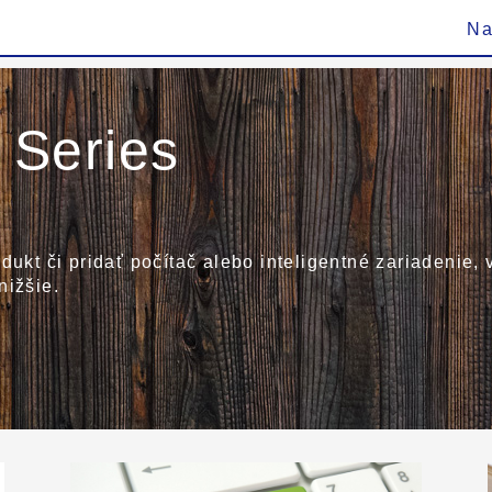
Na
Series
dukt či pridať počítač alebo inteligentné zariadenie,
nižšie.