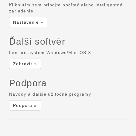
Kliknutím sem pripojte počítač alebo inteligentné
zariadenie.
Nastavenie »
Ďalší softvér
Len pre systém Windows/Mac OS X
Zobraziť »
Podpora
Návody a ďalšie užitočné programy
Podpora »