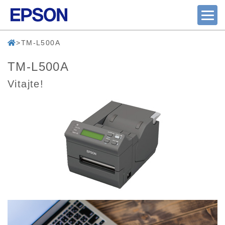
TM-L500A
TM-L500A
Vitajte!