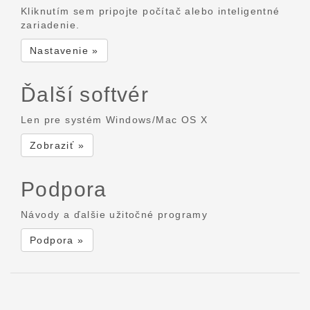
Kliknutím sem pripojte počítač alebo inteligentné
zariadenie.
Nastavenie »
Ďalší softvér
Len pre systém Windows/Mac OS X
Zobraziť »
Podpora
Návody a ďalšie užitočné programy
Podpora »