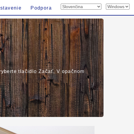
stavenie
Podpora
 vyberte tlačidlo Začať. V opačnom