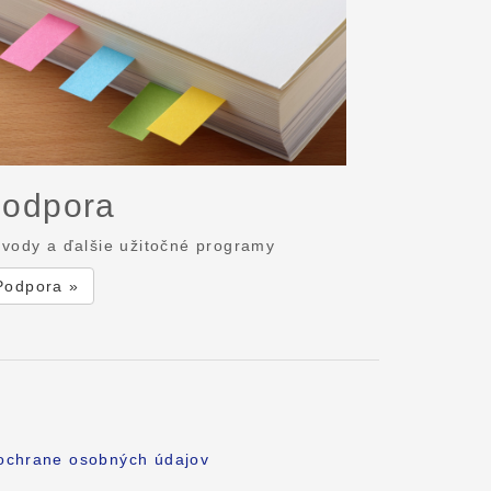
odpora
vody a ďalšie užitočné programy
Podpora »
 ochrane osobných údajov