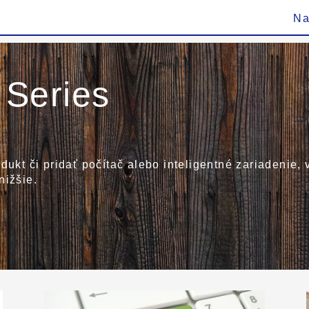
Na
Series
dukt či pridať počítač alebo inteligentné zariadenie,
nižšie.