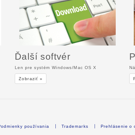
Ďalší softvér
P
Len pre systém Windows/Mac OS X
Ná
Zobraziť »
Podmienky používania
Trademarks
Prehlásenie o