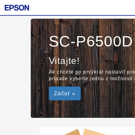
SC-P6500D 
Vitajte!
Ak chcete po prvýkrát nastaviť pro
prípade vyberte jednu z možností 
Začať »