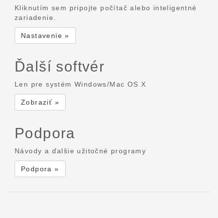
Kliknutím sem pripojte počítač alebo inteligentné
zariadenie.
Nastavenie »
Ďalší softvér
Len pre systém Windows/Mac OS X
Zobraziť »
Podpora
Návody a ďalšie užitočné programy
Podpora »