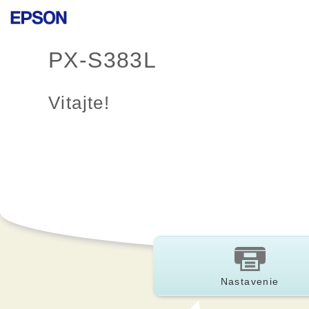
PX-S383L
Vitajte!
Nastavenie