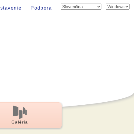
stavenie
Podpora
Galéria