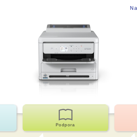
Na
Podpora