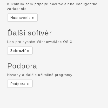
Kliknutím sem pripojte počítač alebo inteligentné
zariadenie.
Nastavenie »
Ďalší softvér
Len pre systém Windows/Mac OS X
Zobraziť »
Podpora
Návody a ďalšie užitočné programy
Podpora »