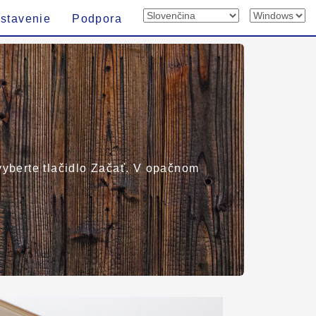
stavenie
Podpora
 vyberte tlačidlo Začať. V opačnom