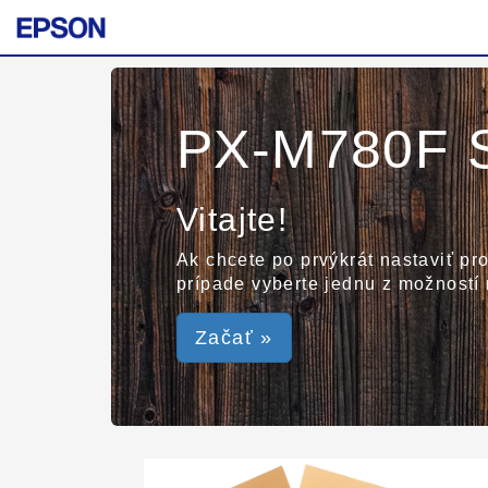
PX-M780F S
Vitajte!
Ak chcete po prvýkrát nastaviť pro
prípade vyberte jednu z možností 
Začať »