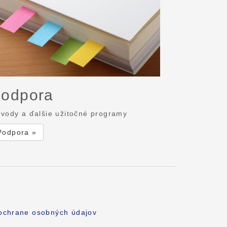
odpora
vody a ďalšie užitočné programy
Podpora »
 ochrane osobných údajov