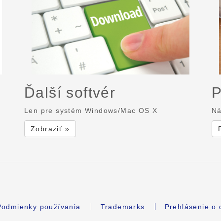
Ďalší softvér
P
Len pre systém Windows/Mac OS X
Ná
Zobraziť »
Podmienky používania
Trademarks
Prehlásenie o