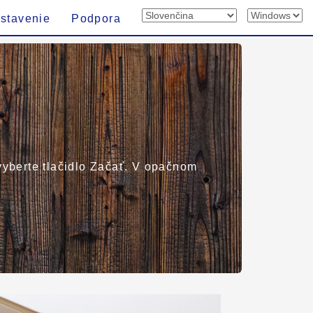
stavenie
Podpora
 vyberte tlačidlo Začať. V opačnom