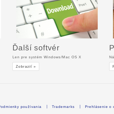
Ďalší softvér
P
Len pre systém Windows/Mac OS X
Ná
Zobraziť »
Podmienky používania
Trademarks
Prehlásenie o