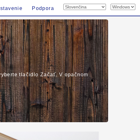
stavenie
Podpora
 vyberte tlačidlo Začať. V opačnom