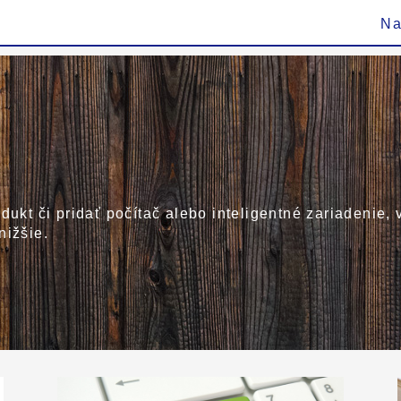
Na
dukt či pridať počítač alebo inteligentné zariadenie,
nižšie.