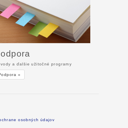
odpora
vody a ďalšie užitočné programy
Podpora »
 ochrane osobných údajov