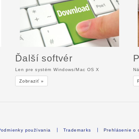
Ďalší softvér
P
Len pre systém Windows/Mac OS X
Ná
Zobraziť »
Podmienky používania
Trademarks
Prehlásenie o