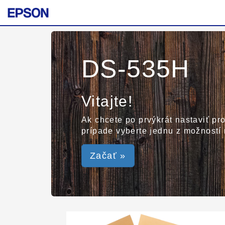
DS-535H
Vitajte!
Ak chcete po prvýkrát nastaviť pro
prípade vyberte jednu z možností 
Začať »