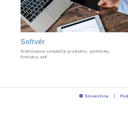
Softvér
Sťahovanie ovládača produktu, pomôcky,
firmvéru atď.
Slovenčina
Pod