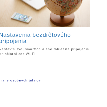
Nastavenia bezdrôtového
pripojenia
Nastavte svoj smartfón alebo tablet na pripojenie
k tlačiarni cez Wi-Fi.
hrane osobných údajov