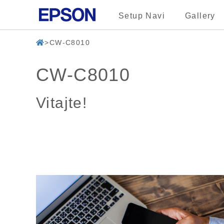
Setup Navi
Gallery
CW-C8010
CW-C8010
Vitajte!