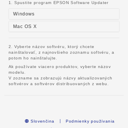
1. Spustite program EPSON Software Updater
Windows
Mac OS X
2. Vyberte názov softvéru, ktorý chcete
nainštalovať, z najnovšieho zoznamu softvéru, a
potom ho nainštalujte.
Ak používate viacero produktov, vyberte názov
modelu.
V zozname sa zobrazujú názvy aktualizovaných
softvérov a softvérov distribuovaných z webu.
Slovenčina
Podmienky používania