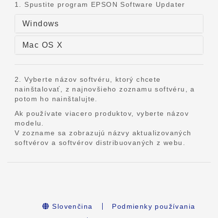
1. Spustite program EPSON Software Updater
Windows
Mac OS X
2. Vyberte názov softvéru, ktorý chcete
nainštalovať, z najnovšieho zoznamu softvéru, a
potom ho nainštalujte.
Ak používate viacero produktov, vyberte názov
modelu.
V zozname sa zobrazujú názvy aktualizovaných
softvérov a softvérov distribuovaných z webu.
Slovenčina
Podmienky používania