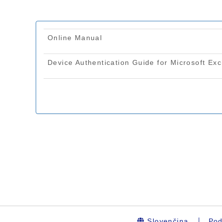
Slovenčina
Pod