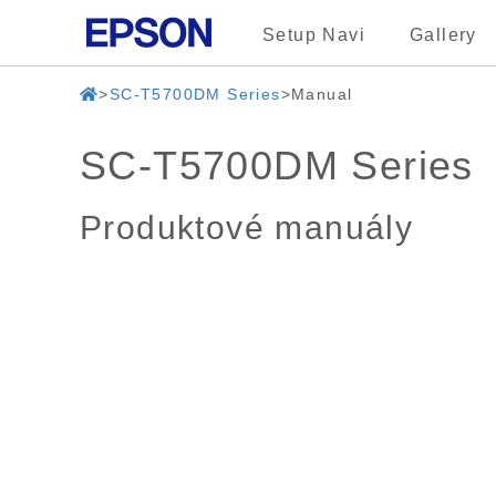
Setup Navi
Gallery
SC-T5700DM Series
Manual
SC-T5700DM Series
Produktové manuály