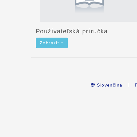
Používateľská príručka
Zobraziť »
Slovenčina