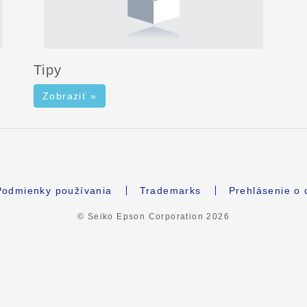
Tipy
Zobraziť »
Podmienky používania
Trademarks
Prehlásenie o
© Seiko Epson Corporation
2026