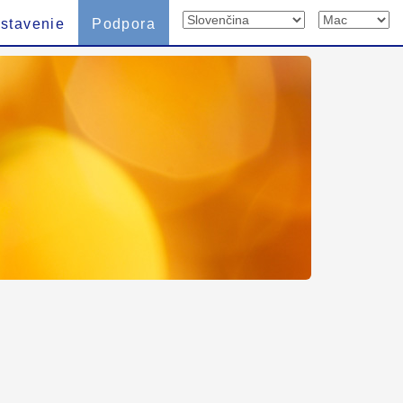
stavenie
Podpora