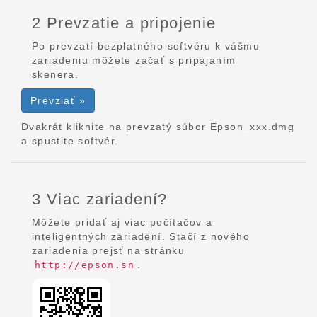
2 Prevzatie a pripojenie
Po prevzatí bezplatného softvéru k vášmu
zariadeniu môžete začať s pripájaním
skenera.
Prevziať »
Dvakrát kliknite na prevzatý súbor Epson_xxx.dmg
a spustite softvér.
3 Viac zariadení?
Môžete pridať aj viac počítačov a
inteligentných zariadení. Stačí z nového
zariadenia prejsť na stránku
.
http://epson.sn