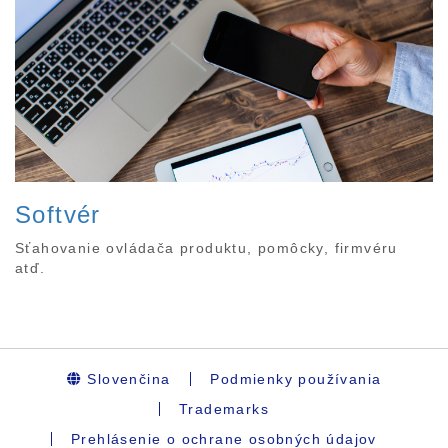
Softvér
Sťahovanie ovládača produktu, pomôcky, firmvéru
atď.
Slovenčina
Podmienky používania
Trademarks
Prehlásenie o ochrane osobných údajov