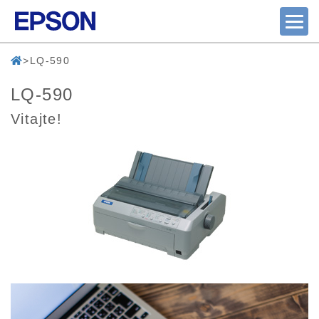
LQ-590
LQ-590
Vitajte!