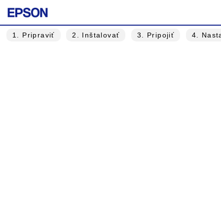
1
. Pripraviť
2
. Inštalovať
3
. Pripojiť
4
. Nast