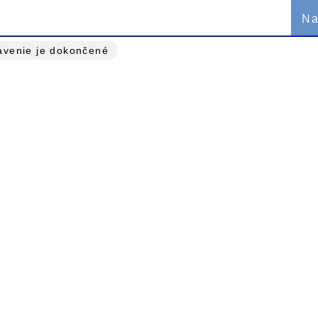
Na
avenie je dokončené