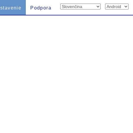
stavenie
Podpora