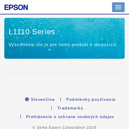
Toggl
navig
L1110 Series
Vysvetlenie nie je pre tento produkt k dispozícii.
Slovenčina
Podmienky používania
Trademarks
Prehlásenie o ochrane osobných údajov
© Seiko Epson Corporation
2026