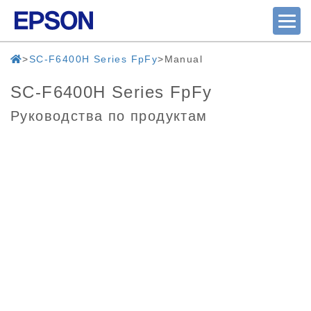
SC-F6400H Series FpFy
Manual
SC-F6400H Series FpFy
Руководства по продуктам