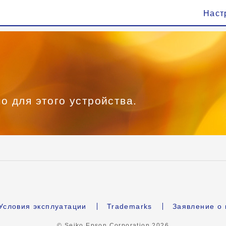
Наст
о для этого устройства.
Условия эксплуатации
Trademarks
Заявление о
© Seiko Epson Corporation
2026