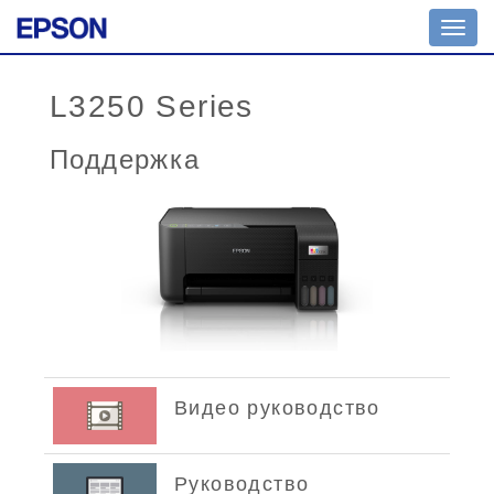
Toggl
navig
L3250 Series
Поддержка