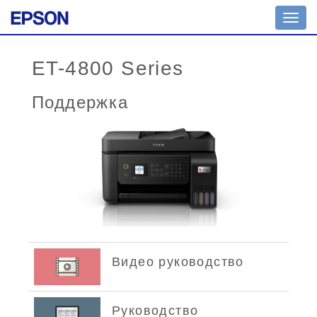
Toggl
navig
ET-4800 Series
Поддержка