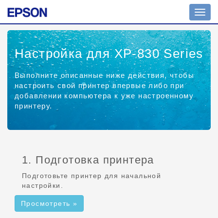
Пере
нави
Настройка для XP-830 Series
Выполните описанные ниже действия, чтобы
настроить свой принтер впервые либо при
добавлении компьютера к уже настроенному
принтеру.
1. Подготовка принтера
Подготовьте принтер для начальной
настройки.
Просмотреть »