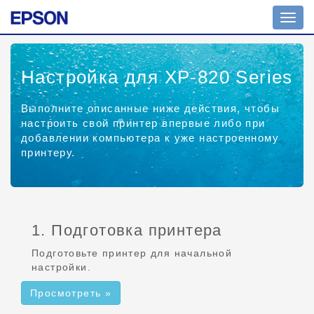
Пере
нави
Настройка для XP-820 Series
Выполните описанные ниже действия, чтобы
настроить свой принтер впервые либо при
добавлении компьютера к уже настроенному
принтеру.
1. Подготовка принтера
Подготовьте принтер для начальной
настройки.
Просмотреть »