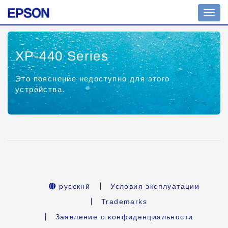
Toggl
navig
XP-440 Series
Это пояснение недоступно для этого
устройства.
русскнй
Условия эксплуатации
Trademarks
Заявление о конфиденциальности