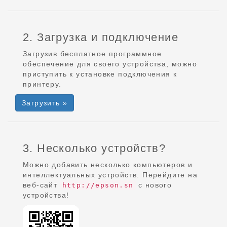
2. Загрузка и подключение
Загрузив бесплатное программное
обеспечение для своего устройства, можно
приступить к установке подключения к
принтеру.
Загрузить »
3. Несколько устройств?
Можно добавить несколько компьютеров и
интеллектуальных устройств. Перейдите на
веб-сайт
с нового
http://epson.sn
устройства!