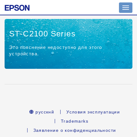
Toggl
navig
ST-C2100 Series
Это пояснение недоступно для этого
устройства.
русскнй
Условия эксплуатации
Trademarks
Заявление о конфиденциальности