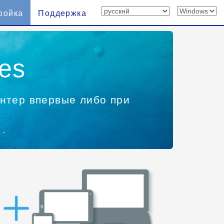
ройка
Поддержка
es
нтер впервые либо при