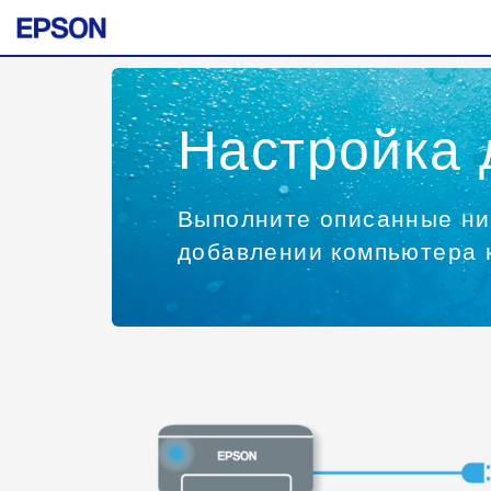
Настройка 
Выполните описанные ниж
добавлении компьютера 