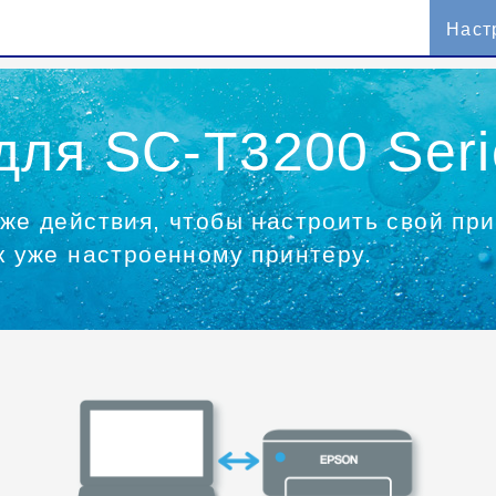
Наст
для SC-T3200 Seri
е действия, чтобы настроить свой при
к уже настроенному принтеру.