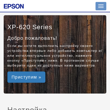
Toggl
navig
XP-620 Series
Добро пожаловать!
Если вы хотите выполнить настройку своего
устройства впервые либо добавить компьютер и/
или интеллектуальное устройство, нажмите
кнопку «Приступим» ниже. В противном случае
выберите один из доступных ниже вариантов.
Приступим »
Настройка