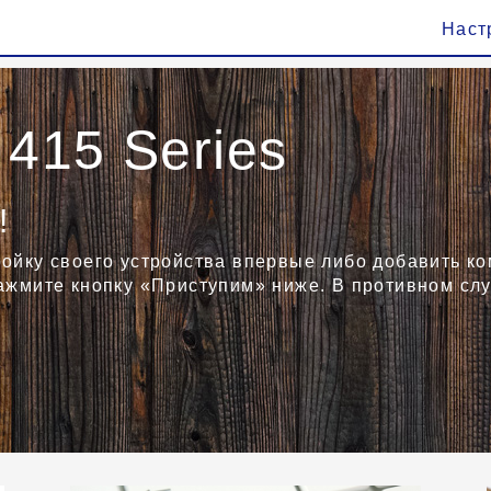
Наст
 415 Series
!
ройку своего устройства впервые либо добавить к
нажмите кнопку «Приступим» ниже. В противном сл