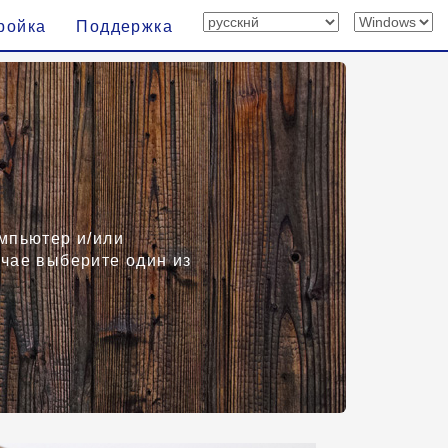
ройка
Поддержка
омпьютер и/или
учае выберите один из