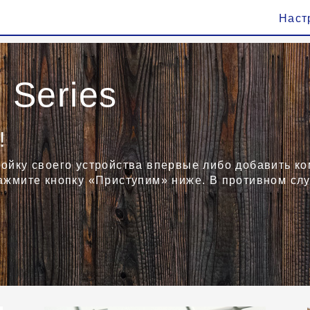
Наст
Series
!
ройку своего устройства впервые либо добавить к
нажмите кнопку «Приступим» ниже. В противном сл