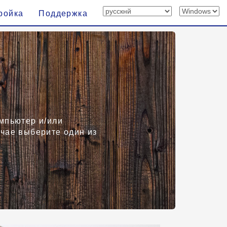
ройка
Поддержка
омпьютер и/или
учае выберите один из