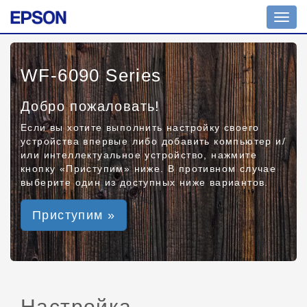
Toggl
navig
WF-6090 Series
Добро пожаловать!
Если вы хотите выполнить настройку своего
устройства впервые либо добавить компьютер и/
или интеллектуальное устройство, нажмите
кнопку «Приступим» ниже. В противном случае
выберите один из доступных ниже вариантов.
Приступим »
Настройка